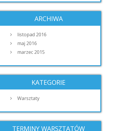
ARCHIWA
listopad 2016
maj 2016
marzec 2015
KATEGORIE
Warsztaty
TERMINY WARSZTATÓW