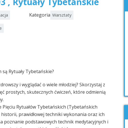
3 , Rytuały Tybetańskie
Kategoria
acja
Warsztaty
e
m są Rytuały Tybetańskie?
drowszy i wyglądać o wiele młodziej? Skorzystaj z
ęć prostych, skutecznych ćwiczeń, które odmienią
y.
 Pięciu Rytuałów Tybetańskich (Tybetańskich
historii, prawidłowej techniki wykonania oraz ich
na poznanie podstawowych technik medytacyjnych i