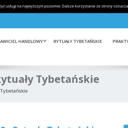
warsztaty
zyć usługi na najwyższym poziomie. Dalsze korzystanie ze strony oznacza, 
TAWICIEL HANDLOWY
RYTUAŁY TYBETAŃSKIE
PRAKT
Rytuały Tybetańskie
 Tybetańskie