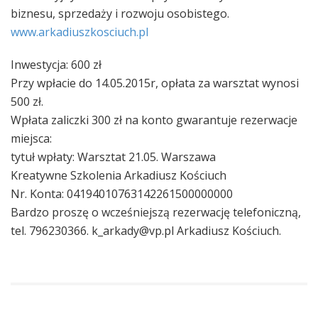
biznesu, sprzedaży i rozwoju osobistego.
www.arkadiuszkosciuch.pl
Inwestycja: 600 zł
Przy wpłacie do 14.05.2015r, opłata za warsztat wynosi
500 zł.
Wpłata zaliczki 300 zł na konto gwarantuje rezerwacje
miejsca:
tytuł wpłaty: Warsztat 21.05. Warszawa
Kreatywne Szkolenia Arkadiusz Kościuch
Nr. Konta: 04194010763142261500000000
Bardzo proszę o wcześniejszą rezerwację telefoniczną,
tel. 796230366. k_arkady@vp.pl Arkadiusz Kościuch.