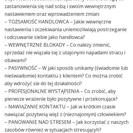
zastanowienia się nad sobą i swoim wewnętrznym
nastawieniem oraz wprowadzeniem zmian:
– TOŻSAMOŚĆ HANDLOWCA – Jakie wewnęrzne
nastawienia i oczekiwania uniemożliwiają postrzeganie
i odczuwanie siebie jako handlowca?
– WEWNĘTRZNE BLOKADY – Co należy zmienić,
sprzedaż nie wiązała się z utajonymi napadami stracu i
obawami?
– PASYWNOŚĆ – W jaki sposób unikamy (świadomie lub
nieświadomie) kontaktu z klientem? Co można zrobić
aby wdrożyć sie do tej działalności?
– PROFESJONALNE WYSTĄPIENIA – Co zrobić, aby
pierwsze wrażenie było pozytywne i przekonujące?
– NAWIĄZANIE KONTAKTU – Jak w krótkim czasie
nawiązać pozytwną więź z (nieznajomym) człowiekiem?
– PANOWANIE NAD STRESEM – Jak korzystać z naszych
zasobów również w sytuacjach stresującyh?