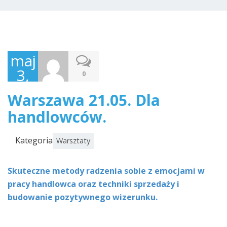
maj
3,
0
2016
Warszawa 21.05. Dla
handlowców.
Kategoria
Warsztaty
Skuteczne metody radzenia sobie z emocjami w
pracy handlowca oraz techniki sprzedaży i
budowanie pozytywnego wizerunku.