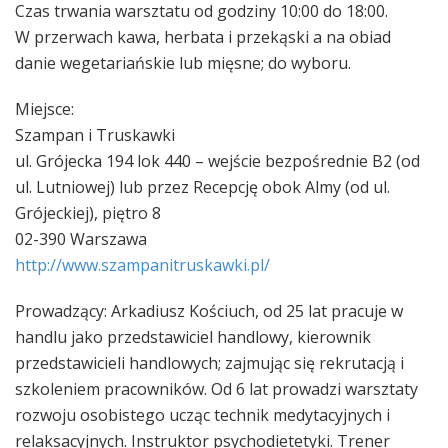
Czas trwania warsztatu od godziny 10:00 do 18:00.
W przerwach kawa, herbata i przekąski a na obiad
danie wegetariańskie lub mięsne; do wyboru.
Miejsce:
Szampan i Truskawki
ul. Grójecka 194 lok 440 – wejście bezpośrednie B2 (od
ul. Lutniowej) lub przez Recepcję obok Almy (od ul.
Grójeckiej), piętro 8
02-390 Warszawa
http://
www.szampanitruskawki.pl/
Prowadzący: Arkadiusz Kościuch, od 25 lat pracuje w
handlu jako przedstawiciel handlowy, kierownik
przedstawicieli handlowych; zajmując się rekrutacją i
szkoleniem pracowników. Od 6 lat prowadzi warsztaty
rozwoju osobistego ucząc technik medytacyjnych i
relaksacyjnych. Instruktor psychodietetyki. Trener