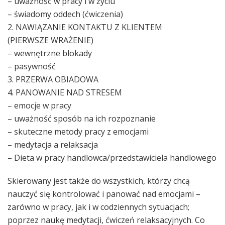
– uważność w pracy i w życiu
– świadomy oddech (ćwiczenia)
2. NAWIĄZANIE KONTAKTU Z KLIENTEM
(PIERWSZE WRAŻENIE)
– wewnętrzne blokady
– pasywność
3. PRZERWA OBIADOWA
4. PANOWANIE NAD STRESEM
– emocje w pracy
– uważność sposób na ich rozpoznanie
– skuteczne metody pracy z emocjami
– medytacja a relaksacja
– Dieta w pracy handlowca/przedstawiciela handlowego
Skierowany jest także do wszystkich, którzy chcą
nauczyć się kontrolować i panować nad emocjami –
zarówno w pracy, jak i w codziennych sytuacjach;
poprzez naukę medytacji, ćwiczeń relaksacyjnych. Co