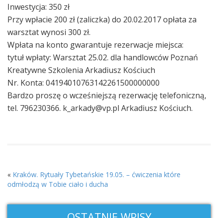
Inwestycja: 350 zł
Przy wpłacie 200 zł (zaliczka) do 20.02.2017 opłata za
warsztat wynosi 300 zł.
Wpłata na konto gwarantuje rezerwacje miejsca:
tytuł wpłaty: Warsztat 25.02. dla handlowców Poznań
Kreatywne Szkolenia Arkadiusz Kościuch
Nr. Konta: 04194010763142261500000000
Bardzo proszę o wcześniejszą rezerwację telefoniczną,
tel. 796230366. k_arkady@vp.pl Arkadiusz Kościuch.
«
Kraków. Rytuały Tybetańskie 19.05. – ćwiczenia które
odmłodzą w Tobie ciało i ducha
OSTATNIE WPISY