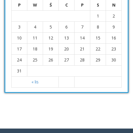
P
W
Ś
C
P
S
N
1
2
3
4
5
6
7
8
9
10
11
12
13
14
15
16
17
18
19
20
21
22
23
24
25
26
27
28
29
30
31
« lis