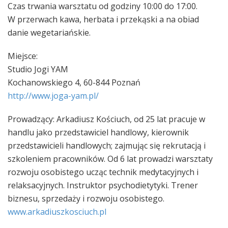
Czas trwania warsztatu od godziny 10:00 do 17:00.
W przerwach kawa, herbata i przekąski a na obiad
danie wegetariańskie.
Miejsce:
Studio Jogi YAM
Kochanowskiego 4, 60-844 Poznań
http://www.joga-yam.pl/
Prowadzący: Arkadiusz Kościuch, od 25 lat pracuje w
handlu jako przedstawiciel handlowy, kierownik
przedstawicieli handlowych; zajmując się rekrutacją i
szkoleniem pracowników. Od 6 lat prowadzi warsztaty
rozwoju osobistego ucząc technik medytacyjnych i
relaksacyjnych. Instruktor psychodietytyki. Trener
biznesu, sprzedaży i rozwoju osobistego.
www.arkadiuszkosciuch.pl