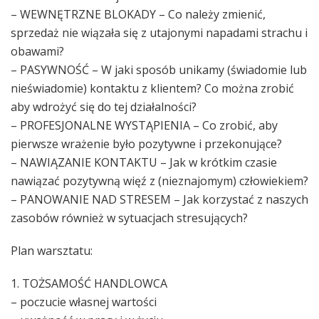
– WEWNĘTRZNE BLOKADY – Co należy zmienić,
sprzedaż nie wiązała się z utajonymi napadami strachu i
obawami?
– PASYWNOŚĆ – W jaki sposób unikamy (świadomie lub
nieświadomie) kontaktu z klientem? Co można zrobić
aby wdrożyć się do tej działalności?
– PROFESJONALNE WYSTĄPIENIA – Co zrobić, aby
pierwsze wrażenie było pozytywne i przekonujące?
– NAWIĄZANIE KONTAKTU – Jak w krótkim czasie
nawiązać pozytywną więź z (nieznajomym) człowiekiem?
– PANOWANIE NAD STRESEM – Jak korzystać z naszych
zasobów również w sytuacjach stresujących?
Plan warsztatu:
1. TOŻSAMOŚĆ HANDLOWCA
– poczucie własnej wartości