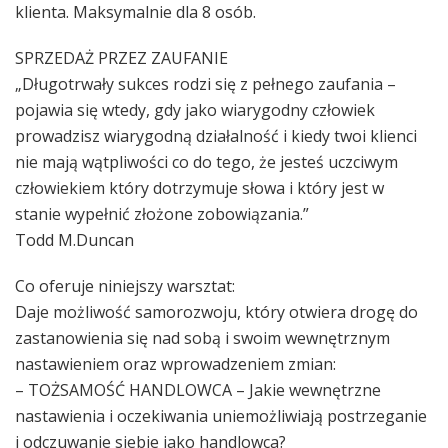
klienta. Maksymalnie dla 8 osób.
SPRZEDAŻ PRZEZ ZAUFANIE
„Długotrwały sukces rodzi się z pełnego zaufania –
pojawia się wtedy, gdy jako wiarygodny człowiek
prowadzisz wiarygodną działalność i kiedy twoi klienci
nie mają wątpliwości co do tego, że jesteś uczciwym
człowiekiem który dotrzymuje słowa i który jest w
stanie wypełnić złożone zobowiązania.”
Todd M.Duncan
Co oferuje niniejszy warsztat:
Daje możliwość samorozwoju, który otwiera drogę do
zastanowienia się nad sobą i swoim wewnętrznym
nastawieniem oraz wprowadzeniem zmian:
– TOŻSAMOŚĆ HANDLOWCA – Jakie wewnętrzne
nastawienia i oczekiwania uniemożliwiają postrzeganie
i odczuwanie siebie jako handlowca?