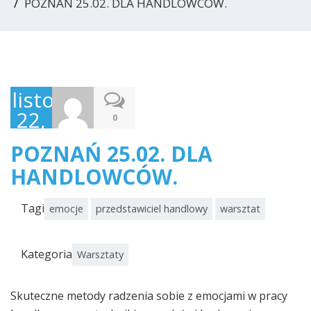
POZNAŃ 25.02. DLA HANDLOWCÓW.
listopad
22,
0
2016
POZNAŃ 25.02. DLA
HANDLOWCÓW.
Tagi
emocje
przedstawiciel handlowy
warsztat
Kategoria
Warsztaty
Skuteczne metody radzenia sobie z emocjami w pracy