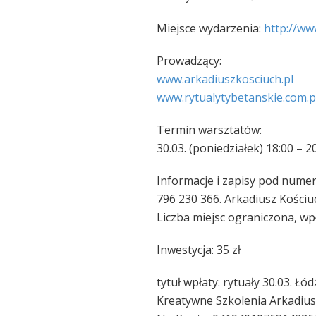
Miejsce wydarzenia:
http://ww
Prowadzący:
www.arkadiuszkosciuch.pl
www.rytualytybetanskie.com
.p
Termin warsztatów:
30.03. (poniedziałek) 18:00 – 2
Informacje i zapisy pod nume
796 230 366. Arkadiusz Kościu
Liczba miejsc ograniczona, wp
Inwestycja: 35 zł
tytuł wpłaty: rytuały 30.03. Łód
Kreatywne Szkolenia Arkadius