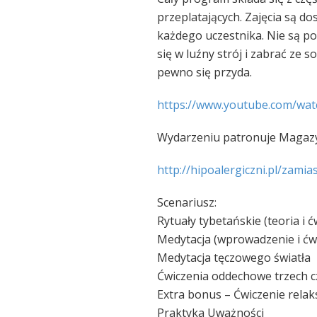
przeplatających. Zajęcia są d
każdego uczestnika. Nie są po
się w luźny strój i zabrać ze 
pewno się przyda.
https://www.youtube.com/
wat
Wydarzeniu patronuje Magazy
http://hipoalergiczni.pl/
zamias
Scenariusz:
Rytuały tybetańskie (teoria i ć
Medytacja (wprowadzenie i ćw
Medytacja tęczowego światła
Ćwiczenia oddechowe trzech c
Extra bonus – Ćwiczenie rela
Praktyka Uważności