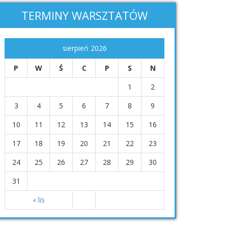
TERMINY WARSZTATÓW
sierpień 2026
P
W
Ś
C
P
S
N
1
2
3
4
5
6
7
8
9
10
11
12
13
14
15
16
17
18
19
20
21
22
23
24
25
26
27
28
29
30
31
« lis