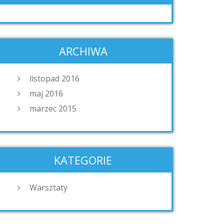
ARCHIWA
listopad 2016
maj 2016
marzec 2015
KATEGORIE
Warsztaty