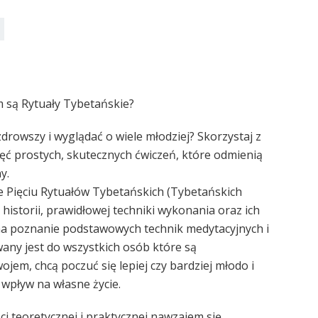
m są Rytuały Tybetańskie?
drowszy i wyglądać o wiele młodziej? Skorzystaj z
ęć prostych, skutecznych ćwiczeń, które odmienią
y.
 Pięciu Rytuałów Tybetańskich (Tybetańskich
historii, prawidłowej techniki wykonania oraz ich
na poznanie podstawowych technik medytacyjnych i
any jest do wszystkich osób które są
em, chcą poczuć się lepiej czy bardziej młodo i
wpływ na własne życie.
ci teoretycznej i praktycznej nawzajem się