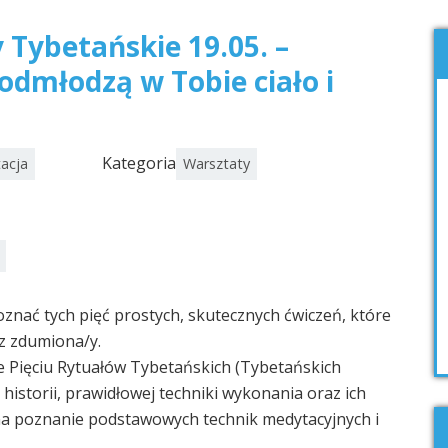
 Tybetańskie 19.05. –
odmłodzą w Tobie ciało i
Kategoria
acja
Warsztaty
oznać tych pięć prostych, skutecznych ćwiczeń, które
z zdumiona/y.
 Pięciu Rytuałów Tybetańskich (Tybetańskich
historii, prawidłowej techniki wykonania oraz ich
na poznanie podstawowych technik medytacyjnych i