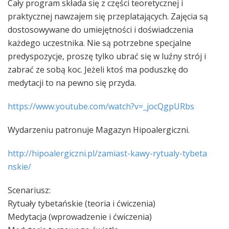
Cały program składa się z c
zęści teoretycznej i
praktycznej nawzajem się przeplatających. Zajęcia są
dostosowywane do umiejętności i doświadczenia
każdego uczestnika. Nie są potrzebne specjalne
predyspozycje, proszę tylko ubrać się w luźny strój i
zabrać ze sobą koc. Jeżeli ktoś ma poduszkę do
medytacji to na pewno się przyda.
https://www.youtube.com/
watch?v=_jocQgpURbs
Wydarzeniu patronuje Magazyn Hipoalergiczni.
http://hipoalergiczni.pl/
zamiast-kawy-rytualy-tybeta
nskie/
Scenariusz:
Rytuały tybetańskie (teoria i ćwiczenia)
Medytacja (wprowadzenie i ćwiczenia)