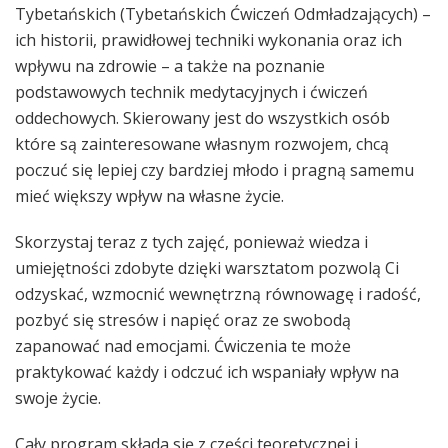
Tybetańskich (Tybetańskich Ćwiczeń Odmładzających) –
ich historii, prawidłowej techniki wykonania oraz ich
wpływu na zdrowie – a także na poznanie
podstawowych technik medytacyjnych i ćwiczeń
oddechowych. Skierowany jest do wszystkich osób
które są zainteresowane własnym rozwojem, chcą
poczuć się lepiej czy bardziej młodo i pragną samemu
mieć większy wp
ływ na własne życie.
Skorzystaj teraz z tych zajęć, ponieważ wiedza i
umiejętności zdobyte dzięki warsztatom pozwolą Ci
odzyskać, wzmocnić wewnętrzną równowagę i radość,
pozbyć się stresów i napięć oraz ze swobodą
zapanować nad emocjami. Ćwiczenia te może
praktykować każdy i odczuć ich wspaniały wpływ na
swoje życie.
Cały program składa się z części teoretycznej i