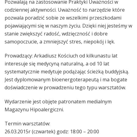
Pozwalają na zastosowanie Praktyki Uważności w
codziennej aktywności. Uważność to narzędzie które
pozwala poradzić sobie ze wszelkimi przeszkodami
pojawiającymi się w naszym życiu. Dzięki niej jesteśmy w
stanie zwiększyć radość, wdzięczność i dobre
samopoczucie, a zmniejszyć stres, niepokój i lęk.
Prowadzący: Arkadiusz Kościuch od kilkunastu lat
interesuje się medycyną naturalną, a od 10 lat
systematycznie medytuje podążając ścieżką buddyjską.
Jest dyplomowanym bioenergoterapeutą i ma bogate
doświadczenie w prowadzeniu tego typu warsztatów.
Wydarzenie jest objęte patronatem medialnym
Magazynu Hipoalergiczni.
Termin warsztatów:
26.03.2015r (czwartek) godz: 18:00 – 20:00