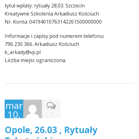
tytuł wpłaty: rytuały 28.03. Szczecin
Kreatywne Szkolenia Arkadiusz Kościuch
Nr. Konta: 04194010763142261500000000
Informacje i zapisy pod numerem telefonu:
796 230 366. Arkadiusz Kościuch
k_arkady@vp.pl
Liczba miejsc ograniczona.
marzec
10,
-
2015
Opole, 26.03 , Rytuały