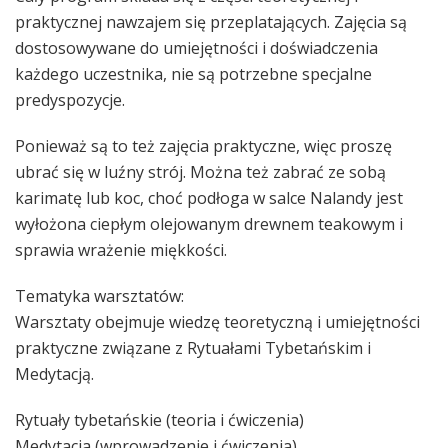
praktycznej nawzajem się przeplatających. Zajęcia są
dostosowywane do umiejętności i doświadczenia
każdego uczestnika, nie są potrzebne specjalne
predyspozycje.
Ponieważ są to też zajęcia praktyczne, więc proszę
ubrać się w luźny strój. Można też zabrać ze sobą
karimatę lub koc, choć podłoga w salce Nalandy jest
wyłożona ciepłym olejowanym drewnem teakowym i
sprawia wrażenie miękkości.
Tematyka warsztatów:
Warsztaty obejmuje wiedzę teoretyczną i umiejętności
praktyczne związane z Rytuałami Tybetańskim i
Medytacją.
Rytuały tybetańskie (teoria i ćwiczenia)
Medytacja (wprowadzenie i ćwiczenia)