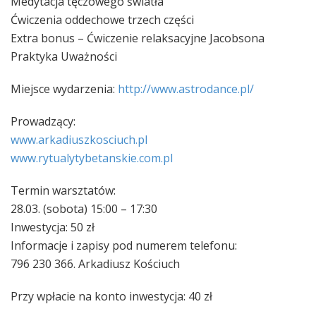
Medytacja tęczowego światła
Ćwiczenia oddechowe trzech części
Extra bonus – Ćwiczenie relaksacyjne Jacobsona
Praktyka Uważności
Miejsce wydarzenia:
http://www.astrodance.pl/
Prowadzący:
www.arkadiuszkosciuch.pl
www.rytualytybetanskie.com
.pl
Termin warsztatów:
28.03. (sobota) 15:00 – 17:30
Inwestycja: 50 zł
Informacje i zapisy pod numerem telefonu:
796 230 366. Arkadiusz Kościuch
Przy wpłacie na konto inwestycja: 40 zł