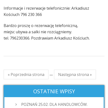
Informacje i rezerwacje telefonicznie: Arkadiusz
Kościuch 796 230 366
Bardzo proszę o rezerwację telefoniczną,
miejsc ubywa a salki nie rozciągniemy.
tel. 796230366. Pozdrawiam Arkadiusz Kościuch.
« Poprzednia strona
Następna strona »
—
OSTATNIE WPISY
POZNAŃ 25.02. DLA HANDLOWCÓW.