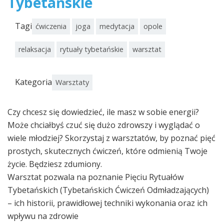
Tybetańskie
Tagi
ćwiczenia
joga
medytacja
opole
relaksacja
rytuały tybetańskie
warsztat
Kategoria
Warsztaty
Czy chcesz się dowiedzieć, ile masz w sobie energii?
Może chciałbyś czuć się dużo zdrowszy i wyglądać o
wiele młodziej? Skorzystaj z warsztatów, by poznać pięć
prostych, skutecznych ćwiczeń, które odmienią Twoje
życie. Będziesz zdumiony.
Warsztat pozwala na poznanie Pięciu Rytuałów
Tybetańskich (Tybetańskich Ćwiczeń Odmładzających)
– ich historii, prawidłowej techniki wykonania oraz ich
wpływu na zdrowie