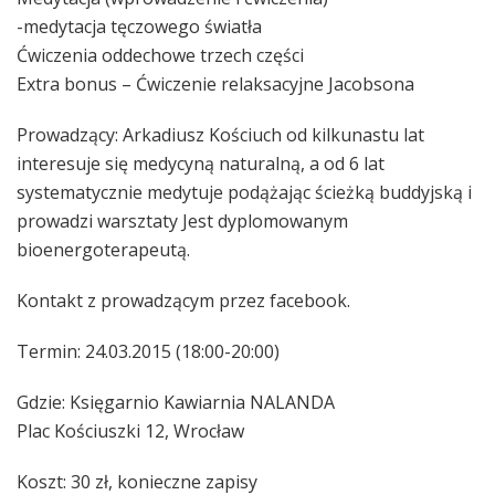
-medytacja tęczowego światła
Ćwiczenia oddechowe trzech części
Extra bonus – Ćwiczenie relaksacyjne Jacobsona
Prowadzący: Arkadiusz Kościuch od kilkunastu lat
interesuje się medycyną naturalną, a od 6 lat
systematycznie medytuje podążając ścieżką buddyjską i
prowadzi warsztaty Jest dyplomowanym
bioenergoterapeutą.
Kontakt z prowadzącym przez facebook.
Termin: 24.03.2015 (18:00-20:00)
Gdzie: Księgarnio Kawiarnia NALANDA
Plac Kościuszki 12, Wrocław
Koszt: 30 zł, konieczne zapisy