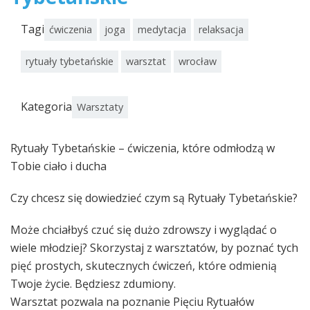
Tagi
ćwiczenia
joga
medytacja
relaksacja
rytuały tybetańskie
warsztat
wrocław
Kategoria
Warsztaty
Rytuały Tybetańskie – ćwi­cze­nia, które odmło­dzą w
Tobie ciało i ducha
Czy chcesz się dowiedzieć czym są Rytuały Tybetańskie?
Może chciałbyś czuć się dużo zdrowszy i wyglądać o
wiele młodziej? Skorzystaj z warsztatów, by poznać tych
pięć prostych, skutecznych ćwiczeń, które odmienią
Twoje życie. Będziesz zdumiony.
Warsztat pozwala na poznanie Pięciu Rytuałów