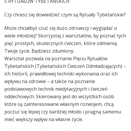
5 RYTUAŁÓW TYBETAŃSKICH
Czy chcesz się dowiedzieć czym są Rytuały Tybetańskie?
Może chciałbyś czuć się dużo zdrowszy i wyglądać o
wiele młodziej? Skorzystaj z warsztatów, by poznać tych
pięć prostych, skutecznych ćwiczeń, które odmienią
Twoje życie. Będziesz zdumiony.
Warsztat pozwala na poznanie Pięciu Rytuałów
Tybetańskich (Tybetańskich Ćwiczeń Odmładzających) –
ich historii, prawidłowej techniki wykonania oraz ich
wpływu na zdrowie – a także na poznanie
podstawowych technik medytacyjnych i ćwiczeń
oddechowych. Skierowany jest do wszystkich osób
które są zainteresowane własnym rozwojem, chcą
poczuć się lepiej czy bardziej młodo i pragną samemu
mieć większy wpływ na własne życie.