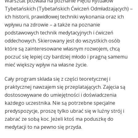
Warsztat pozwala na poznanie Pięciu Rytuałów
Tybetańskich (Tybetańskich Ćwiczeń Odmładzających) –
ich historii, prawidłowej techniki wykonania oraz ich
wpływu na zdrowie – a także na poznanie
podstawowych technik medytacyjnych i ćwiczeń
oddechowych. Skierowany jest do wszystkich osób
które są zainteresowane własnym rozwojem, chcą
poczuć się lepiej czy bardziej młodo i pragną samemu
mieć większy wpływ na własne życie.
Cały program składa się z c
zęści teoretycznej i
praktycznej nawzajem się przeplatających. Zajęcia są
dostosowywane do umiejętności i doświadczenia
każdego uczestnika. Nie są potrzebne specjalne
predyspozycje, proszę tylko ubrać się w luźny strój i
zabrać ze sobą koc. Jeżeli ktoś ma poduszkę do
medytacji to na pewno się przyda.