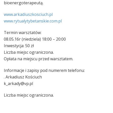
bioenergoterapeutą.
www.arkadiuszkosciuch.pl
www.rytualytybetanskie.com
.pl
Termin warsztatów:
08.05.16r (niedziela) 18:00 – 20:00
Inwestycja: 50 zł
Liczba miejsc ograniczona.
Opłata na miejscu przed warsztatem.
Informacje i zapisy pod numerem telefonu:
. Arkadiusz Kościuch
k_arkady@vp.pl
Liczba miejsc ograniczona.