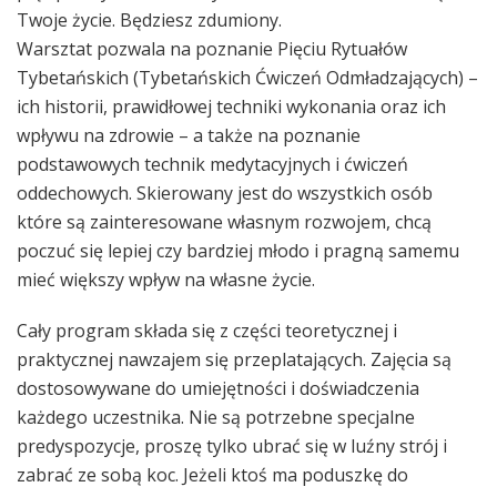
Twoje życie. Będziesz zdumiony.
Warsztat pozwala na poznanie Pięciu Rytuałów
Tybetańskich (Tybetańskich Ćwiczeń Odmładzających) –
ich historii, prawidłowej techniki wykonania oraz ich
wpływu na zdrowie – a także na poznanie
podstawowych technik medytacyjnych i ćwiczeń
oddechowych. Skierowany jest do wszystkich osób
które są zainteresowane własnym rozwojem, chcą
poczuć się lepiej czy bardziej młodo i pragną samemu
mieć większy wpływ na własne życie.
Cały program składa się z c
zęści teoretycznej i
praktycznej nawzajem się przeplatających. Zajęcia są
dostosowywane do umiejętności i doświadczenia
każdego uczestnika. Nie są potrzebne specjalne
predyspozycje, proszę tylko ubrać się w luźny strój i
zabrać ze sobą koc. Jeżeli ktoś ma poduszkę do