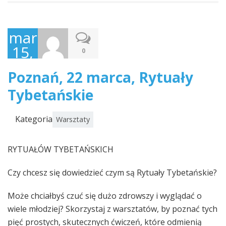
marzec
15,
0
2015
Poznań, 22 marca, Rytuały
Tybetańskie
Kategoria
Warsztaty
RYTUAŁÓW TYBETAŃSKICH
Czy chcesz się dowiedzieć czym są Rytuały Tybetańskie?
Może chciałbyś czuć się dużo zdrowszy i wyglądać o
wiele młodziej? Skorzystaj z warsztatów, by poznać tych
pięć prostych, skutecznych ćwiczeń, które odmienią