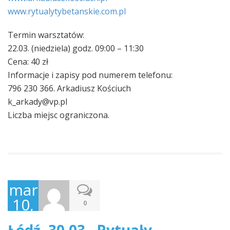
www.rytualytybetanskie.com
.pl
Termin warsztatów:
22.03. (niedziela) godz. 09:00 – 11:30
Cena: 40 zł
Informacje i zapisy pod numerem telefonu:
796 230 366. Arkadiusz Kościuch
k_arkady@vp.pl
Liczba miejsc ograniczona.
marzec
10,
0
2015