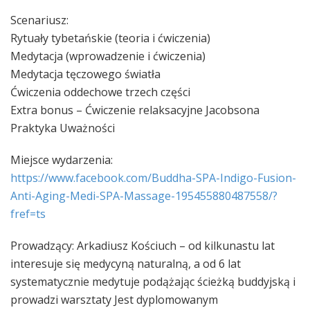
Scenariusz:
Rytuały tybetańskie (teoria i ćwiczenia)
Medytacja (wprowadzenie i ćwiczenia)
Medytacja tęczowego światła
Ćwiczenia oddechowe trzech części
Extra bonus – Ćwiczenie relaksacyjne Jacobsona
Praktyka Uważności
Miejsce wydarzenia:
https://www.facebook.com/
Buddha-SPA-Indigo-Fusion-
An
ti-Aging-Medi-SPA-Massage-
195455880487558/?
fref=ts
Prowadzący: Arkadiusz Kościuch – od kilkunastu lat
interesuje się medycyną naturalną, a od 6 lat
systematycznie medytuje podążając ścieżką buddyjską i
prowadzi warsztaty Jest dyplomowanym