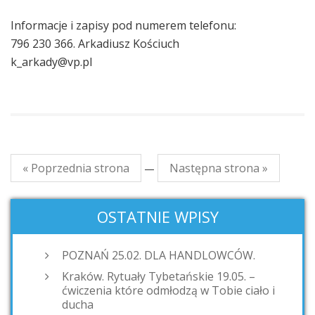
Informacje i zapisy pod numerem telefonu:
796 230 366. Arkadiusz Kościuch
k_arkady@vp.pl
« Poprzednia strona
Następna strona »
—
OSTATNIE WPISY
POZNAŃ 25.02. DLA HANDLOWCÓW.
Kraków. Rytuały Tybetańskie 19.05. –
ćwiczenia które odmłodzą w Tobie ciało i
ducha