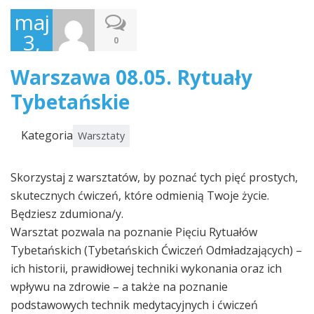
maj
3,
0
2016
Warszawa 08.05. Rytuały
Tybetańskie
Kategoria
Warsztaty
Skorzystaj z warsztatów, by poznać tych pięć prostych,
skutecznych ćwiczeń, które odmienią Twoje życie.
Będziesz zdumiona/y.
Warsztat pozwala na poznanie Pięciu Rytuałów
Tybetańskich (Tybetańskich Ćwiczeń Odmładzających) –
ich historii, prawidłowej techniki wykonania oraz ich
wpływu na zdrowie – a także na poznanie
podstawowych technik medytacyjnych i ćwiczeń