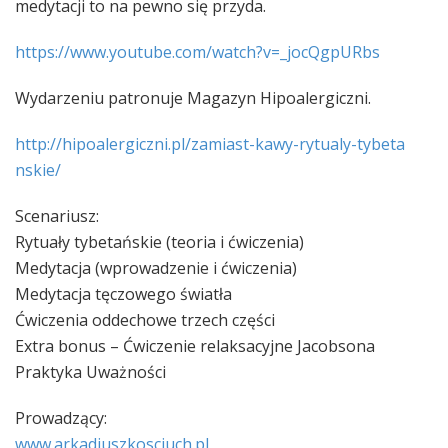
medytacji to na pewno się przyda.
https://www.youtube.com/
watch?v=_jocQgpURbs
Wydarzeniu patronuje Magazyn Hipoalergiczni.
http://hipoalergiczni.pl/
zamiast-kawy-rytualy-tybeta
nskie/
Scenariusz:
Rytuały tybetańskie (teoria i ćwiczenia)
Medytacja (wprowadzenie i ćwiczenia)
Medytacja tęczowego światła
Ćwiczenia oddechowe trzech części
Extra bonus – Ćwiczenie relaksacyjne Jacobsona
Praktyka Uważności
Prowadzący:
www.arkadiuszkosciuch.pl