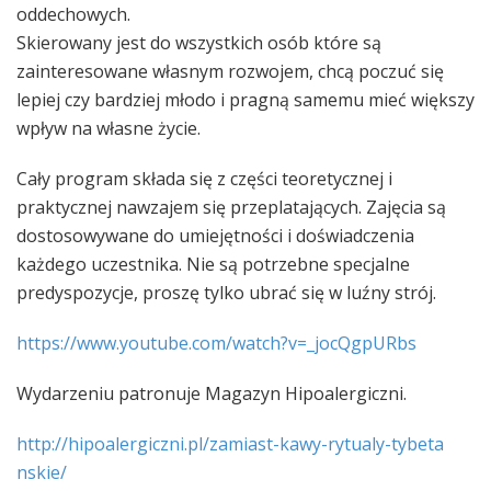
oddechowych.
Skierowany jest do wszystkich osób które są
zainteresowane własnym rozwojem, chcą poczuć się
lepiej czy bardziej młodo i pragną samemu mieć większy
wpływ na własne życie.
Cały program składa się z części teoretycznej i
praktycznej nawzajem się przeplatających. Zajęcia są
dostosowywane do umiejętności i doświadczenia
każdego uczestnika. Nie s
ą potrzebne specjalne
predyspozycje, proszę tylko ubrać się w luźny strój.
https://www.youtube.com/
watch?v=_jocQgpURbs
Wydarzeniu patronuje Magazyn Hipoalergiczni.
http://hipoalergiczni.pl/
zamiast-kawy-rytualy-tybeta
nskie/