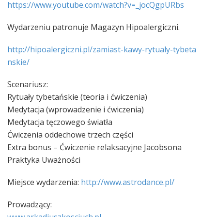
https://www.youtube.com/
watch?v=_jocQgpURbs
Wydarzeniu patronuje Magazyn Hipoalergiczni.
http://hipoalergiczni.pl/
zamiast-kawy-rytualy-tybeta
nskie/
Scenariusz:
Rytuały tybetańskie (teoria i ćwiczenia)
Medytacja (wprowadzenie i ćwiczenia)
Medytacja tęczowego światła
Ćwiczenia oddechowe trzech części
Extra bonus – Ćwiczenie relaksacyjne Jacobsona
Praktyka Uważności
Miejsce wydarzenia:
http://www.astrodance.pl/
Prowadzący: