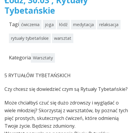
Łódź, 30.03 , Rytuały
Tybetańskie
Tagi
ćwiczenia
joga
łódź
medytacja
relaksacja
rytuały tybetańskie
warsztat
Kategoria
Warsztaty
5 RYTUAŁÓW TYBETAŃSKICH
Czy chcesz się dowiedzieć czym są Rytuały Tybetańskie?
Może chciałbyś czuć się dużo zdrowszy i wyglądać o
wiele młodziej? Skorzystaj z warsztatów, by poznać tych
pięć prostych, skutecznych ćwiczeń, które odmienią
Twoje życie. Będziesz zdumiony.