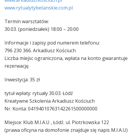
www.arkadiuszkosciuch.pl
www.rytualytybetanskie.com
.pl
Termin warsztatów:
30.03. (poniedziałek) 18:00 – 20:00
Informacje i zapisy pod numerem telefonu:
796 230 366. Arkadiusz Kościuch
Liczba miejsc ograniczona, wpłata na konto gwarantuje
rezerwację.
Inwestycja: 35 zł
tytuł wpłaty: rytuały 30.03. Łódź
Kreatywne Szkolenia Arkadiusz Kościuch
Nr. Konta: 04194010763142261500000000
Miejsce: Klub M.I.A.U , Łódź. ul. Piotrkowska 122
(prawa oficyna na domofonie znajduje się napis M.I.A.U)